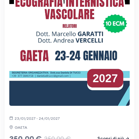
23/01/2027 - 24/01/2027
GAETA
350,00 €
350,00 €
Scopri di più