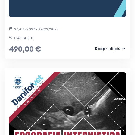
26/02/2027 - 27/02/2027
GAETA (LT)
490,00 €
Scopri di più