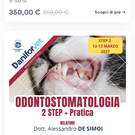
GAETA
350,00 €
350,00 €
Scopri di più