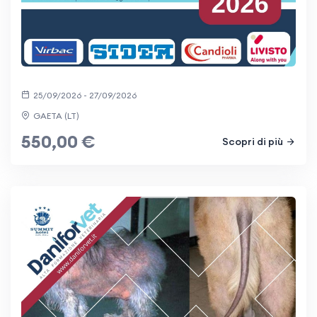
25/09/2026 - 27/09/2026
GAETA (LT)
550,00 €
Scopri di più