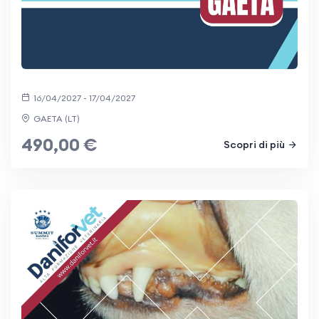
16/04/2027 - 17/04/2027
GAETA (LT)
490,00 €
Scopri di più