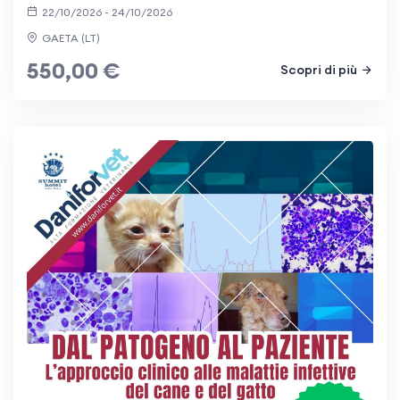
22/10/2026 - 24/10/2026
GAETA (LT)
550,00 €
Scopri di più