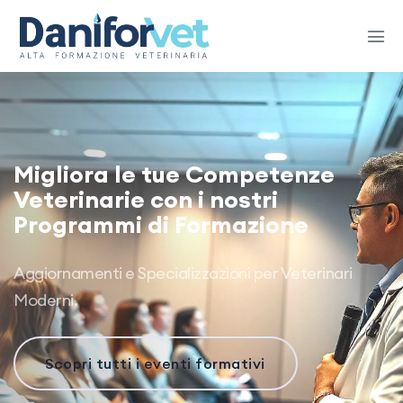
Migliora le tue Competenze
Veterinarie con i nostri
Programmi di Formazione
Aggiornamenti e Specializzazioni per Veterinari
Moderni.
Scopri tutti i eventi formativi