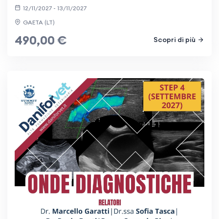
12/11/2027 - 13/11/2027
GAETA (LT)
490,00 €
Scopri di più