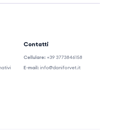
Contatti
Cellulare:
+39 3773846158
ativi
E-mail:
info@daniforvet.it