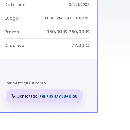
Data fine
24/01/2027
Luogo
GAETA - VIA FLACCA KM 23
Prezzo
350,00 €
350,00 €
Di cui iva
77,00 €
Per dettagli sul corso
Contattaci
tel:+393773846158