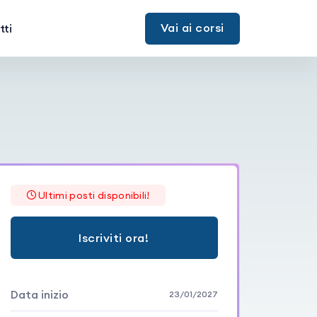
Vai ai corsi
ti
Ultimi posti disponibili!
Iscriviti ora!
Data inizio
23/01/2027