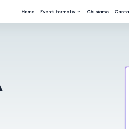
Home
Eventi formativi
Chi siamo
Contat
A