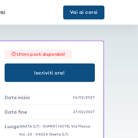
Vai ai corsi
ti
Ultimi posti disponibili!
Iscriviti ora!
Data inizio
26/02/2027
Data fine
27/02/2027
Luogo
GAETA (LT) - SUMMIT HOTEL Via Flacca
Km. 23 - 04024 Gaeta (LT)