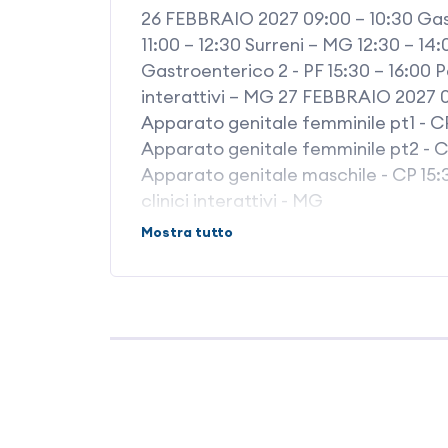
26 FEBBRAIO 2027 09:00 – 10:30 Gastr
11:00 – 12:30 Surreni – MG 12:30 – 14
Gastroenterico 2 - PF 15:30 – 16:00 Pa
interattivi – MG 27 FEBBRAIO 2027 09:
Apparato genitale femminile pt1 - CP 
Apparato genitale femminile pt2 - CP
Apparato genitale maschile - CP 15:3
clinici interattivi - MG
Mostra tutto