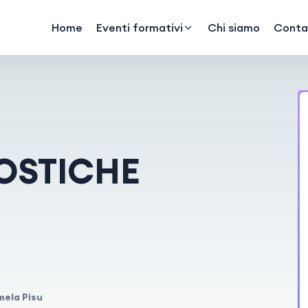
Home
Eventi formativi
Chi siamo
Contat
OSTICHE
mela Pisu