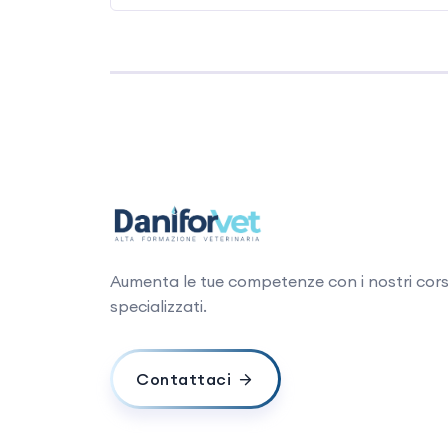
TTP, CPB 13.00 – 14.30 Pausa Pranzo 
Aumenta le tue competenze con i nostri cors
specializzati.
Contattaci