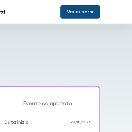
Vai ai corsi
ti
Evento completato
Data inizio
26/10/2025