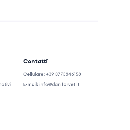
Contatti
Cellulare:
+39 3773846158
ativi
E-mail:
info@daniforvet.it