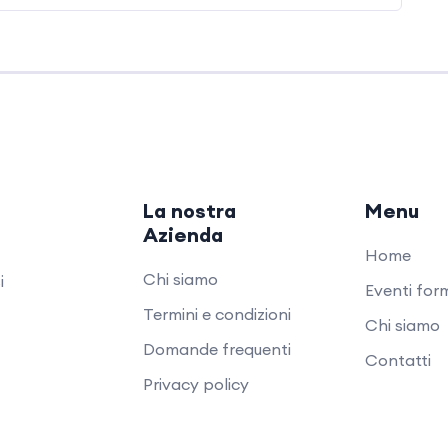
14.30 – 17.30 Attività pratica
La nostra
Menu
Azienda
Home
Chi siamo
i
Eventi form
Termini e condizioni
Chi siamo
Domande frequenti
Contatti
Privacy policy