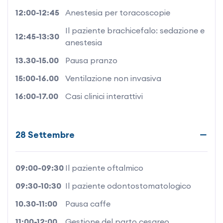
12:00-12:45
Anestesia per toracoscopie
Il paziente brachicefalo: sedazione e
12:45-13:30
anestesia
13.30-15.00
Pausa pranzo
15:00-16.00
Ventilazione non invasiva
16:00-17.00
Casi clinici interattivi
28 Settembre
09:00-09:30
Il paziente oftalmico
09:30-10:30
Il paziente odontostomatologico
10.30-11:00
Pausa caffe
11:00-12:00
Gestione del parto cesareo