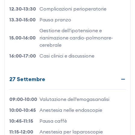
12.30-13:30
Complicazioni perioperatorie
13.30-15:00
Pausa pranzo
Gestione dell’ipotensione e
15.00-16:00
rianimazione cardio-polmonare-
cerebrale
16:00-17:00
Casi clinici e discussione
27 Settembre
09:00-10:00
Valutazione dell’emogasanalisi
10:00-10:45
Anestesia nelle endoscopie
10:45-11:15
Pausa caffè
11:15-12:00
Anestesia per laparoscopie