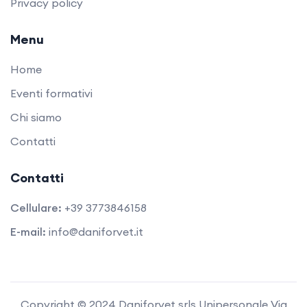
Privacy policy
Menu
Home
Eventi formativi
Chi siamo
Contatti
Contatti
Cellulare:
+39 3773846158
E-mail:
info@daniforvet.it
Copyright © 2024 Daniforvet srls Unipersonale Via