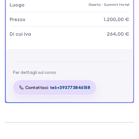
Luogo
Gaeta - Summit Hotel
Prezzo
1.200,00 €
Di cui iva
264,00 €
Per dettagli sul corso
Contattaci
tel:+393773846158