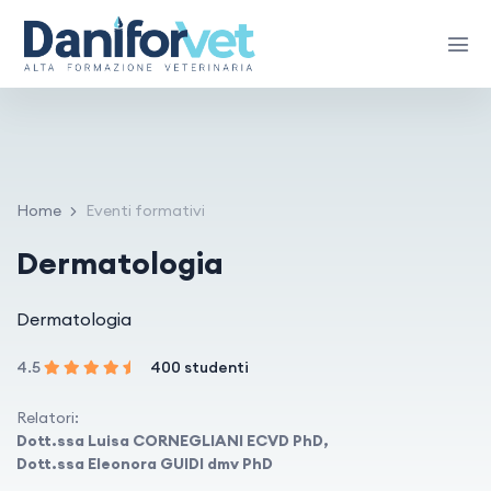
Home
Eventi formativi
Dermatologia
Dermatologia
4.5
400 studenti
Relatori:
Dott.ssa Luisa CORNEGLIANI ECVD PhD,
Dott.ssa Eleonora GUIDI dmv PhD