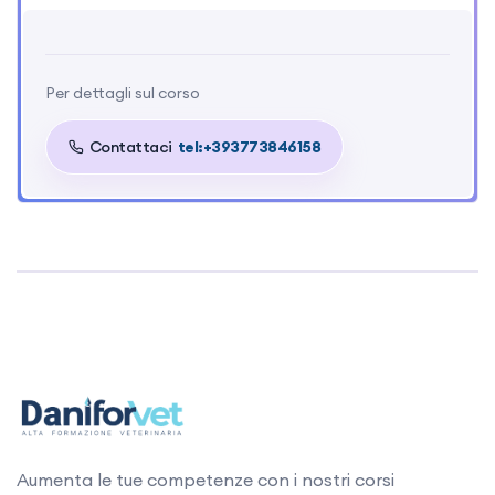
Per dettagli sul corso
Contattaci
tel:+393773846158
Aumenta le tue competenze con i nostri corsi