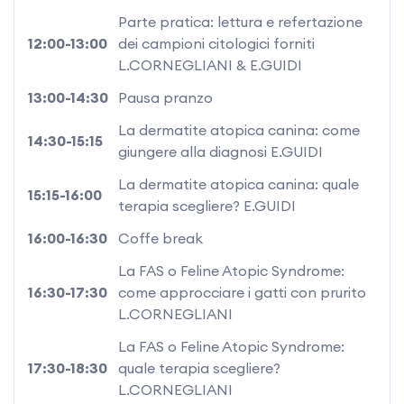
Parte pratica: lettura e refertazione
12:00-13:00
dei campioni citologici forniti
L.CORNEGLIANI & E.GUIDI
13:00-14:30
Pausa pranzo
La dermatite atopica canina: come
14:30-15:15
giungere alla diagnosi E.GUIDI
La dermatite atopica canina: quale
15:15-16:00
terapia scegliere? E.GUIDI
16:00-16:30
Coffe break
La FAS o Feline Atopic Syndrome:
16:30-17:30
come approcciare i gatti con prurito
L.CORNEGLIANI
La FAS o Feline Atopic Syndrome:
17:30-18:30
quale terapia scegliere?
L.CORNEGLIANI