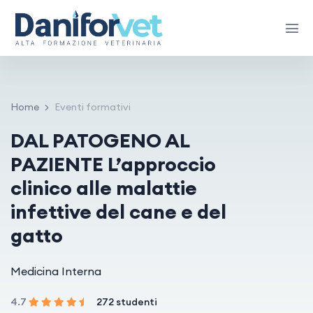
Home
Eventi formativi
DAL PATOGENO AL
PAZIENTE L’approccio
clinico alle malattie
infettive del cane e del
gatto
Medicina Interna
4.7
272 studenti