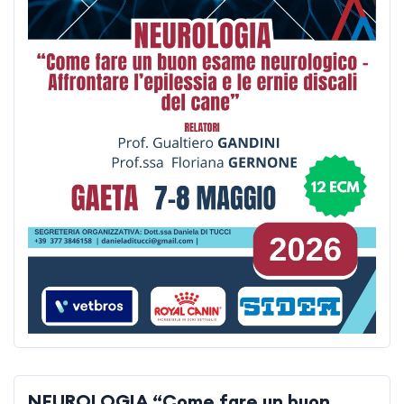
NEUROLOGIA “Come fare un buon