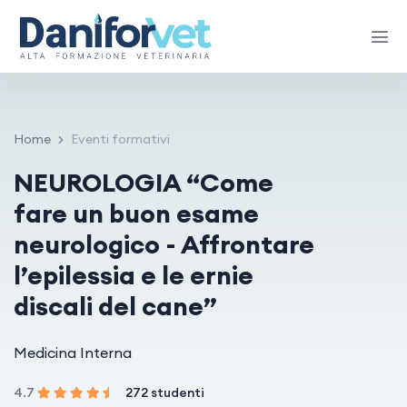
Home
Eventi formativi
NEUROLOGIA “Come
fare un buon esame
neurologico - Affrontare
l’epilessia e le ernie
discali del cane”
Medicina Interna
4.7
272 studenti